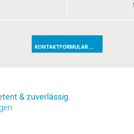
KONTAKTFORMULAR ...
tent & zuverlässig.
ngen