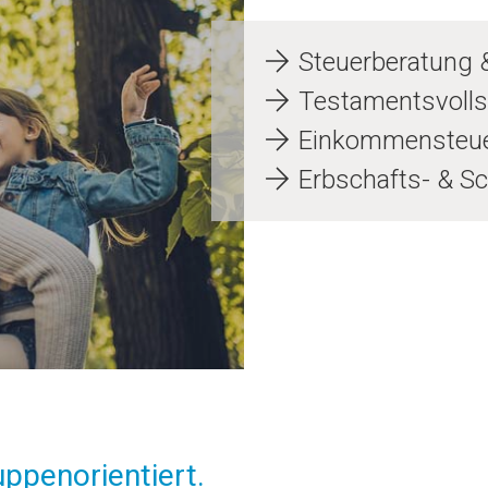
Steuerberatung 
Testamentsvolls
Einkommensteu
Erbschafts- & S
uppenorientiert.