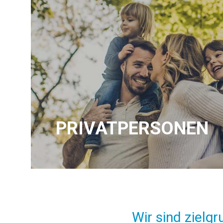
PRIVAT­PERSONEN
Wir sind zielgr