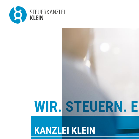
WIR. STEUERN. 
KANZLEI KLEIN