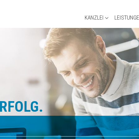
KANZLEI
LEISTUNG
ERFOLG.