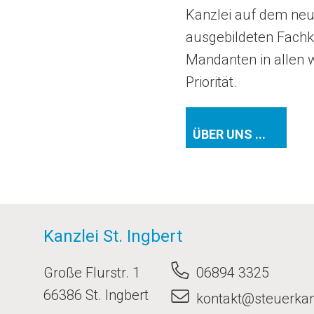
Kanzlei auf dem neu
ausgebildeten Fachkr
Mandanten in allen w
Priorität.
ÜBER UNS ...
Kanzlei St. Ingbert
Große Flurstr. 1
06894 3325
66386 St. Ingbert
kontakt@steuerkanz