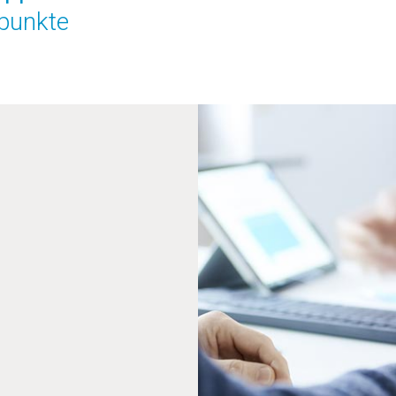
punkte