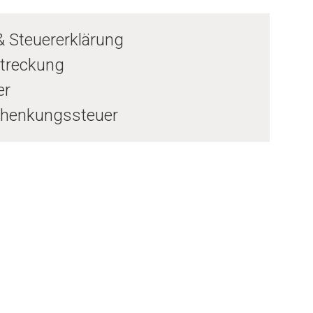
& Steuererklärung
treckung
er
chenkungssteuer