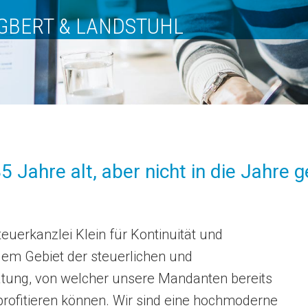
NGBERT & LANDSTUHL
85 Jahre alt, aber nicht in die Jahr
teuerkanzlei Klein für Kontinuität und
dem Gebiet der steuerlichen und
ratung, von welcher unsere Mandanten bereits
 profitieren können. Wir sind eine hochmoderne